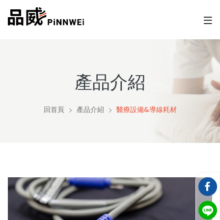
產品介紹
回首頁
產品介紹
醫療設備&導線耗材