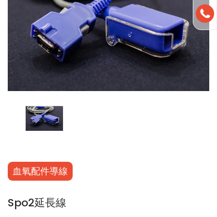
血氧配件導線
Spo2延長線